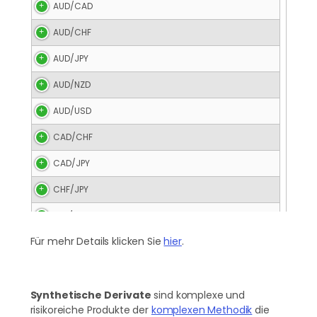
AUD/CAD
AUD/CHF
AUD/JPY
AUD/NZD
AUD/USD
CAD/CHF
CAD/JPY
CHF/JPY
EUR/AUD
Für mehr Details klicken Sie
hier
.
EUR/BRL
EUR/CAD
Synthetische Derivate
EUR/CHF
sind komplexe und
risikoreiche Produkte der
komplexen Methodik
die