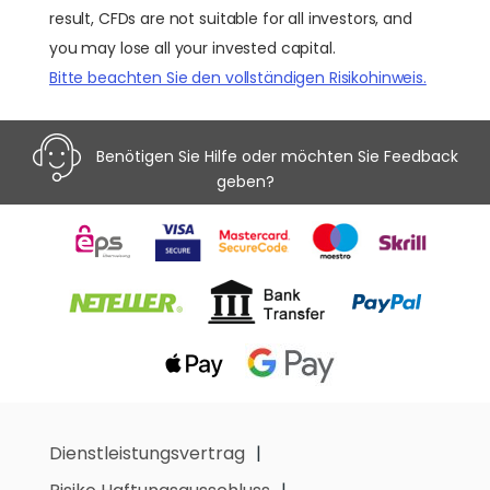
result, CFDs are not suitable for all investors, and
you may lose all your invested capital.
Bitte beachten Sie den vollständigen Risikohinweis.
Benötigen Sie Hilfe oder möchten Sie Feedback
geben?
Dienstleistungsvertrag