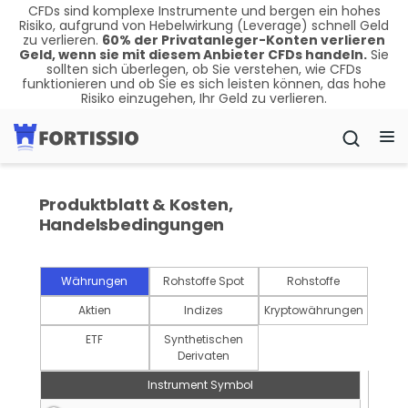
CFDs sind komplexe Instrumente und bergen ein hohes
Risiko, aufgrund von Hebelwirkung (Leverage) schnell Geld
zu verlieren.
60
%
der Privatanleger-Konten verlieren
Geld, wenn sie mit diesem Anbieter CFDs handeln.
Sie
sollten sich überlegen, ob Sie verstehen, wie CFDs
funktionieren und ob Sie es sich leisten können, das hohe
Risiko einzugehen, Ihr Geld zu verlieren.
Produktblatt & Kosten,
Handelsbedingungen
Währungen
Rohstoffe Spot
Rohstoffe
Aktien
Indizes
Kryptowährungen
ETF
Synthetischen
Derivaten
Instrument Symbol