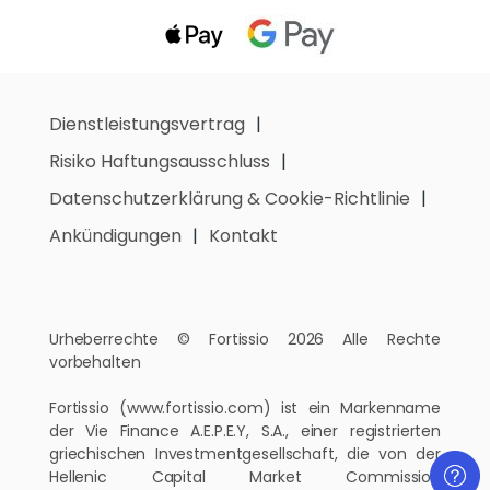
Dienstleistungsvertrag
Risiko Haftungsausschluss
Datenschutzerklärung & Cookie-Richtlinie
Ankündigungen
Kontakt
Urheberrechte © Fortissio 2026 Alle Rechte
vorbehalten
Fortissio
(www.fortissio.com)
ist ein Markenname
der Vie Finance A.E.P.E.Y, S.A., einer registrierten
griechischen Investmentgesellschaft, die von der
Hellenic Capital Market Commission