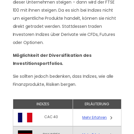
dieser Unternehmen steigen – dann wird der FTSE
100 mit ihnen steigen. Da es sich bei Indizes nicht
um eigentliche Produkte handelt, können sie nicht
direkt getradet werden. Stattdessen traden
Investoren Indizes über Derivate wie CFDs, Futures
oder Optionen.
Möglichkeit der Diversifikation des
Investitionsportfolios.
Sie sollten jedoch bedenken, dass Indizes, wie alle
Finanzprodukte, Risiken bergen.
INDIZES
ERLÄUTERUNG
CAC 40
Mehr Erfahren