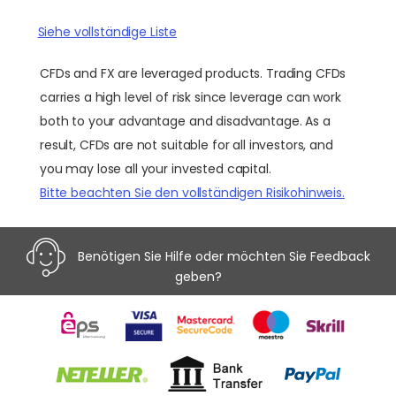
Siehe vollständige Liste
CFDs and FX are leveraged products. Trading CFDs
carries a high level of risk since leverage can work
both to your advantage and disadvantage. As a
result, CFDs are not suitable for all investors, and
you may lose all your invested capital.
Bitte beachten Sie den vollständigen Risikohinweis.
Benötigen Sie Hilfe oder möchten Sie Feedback
geben?