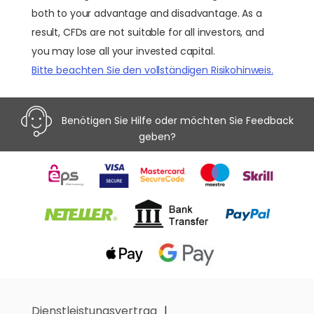
both to your advantage and disadvantage. As a
result, CFDs are not suitable for all investors, and
you may lose all your invested capital.
Bitte beachten Sie den vollständigen Risikohinweis.
Benötigen Sie Hilfe oder möchten Sie Feedback
geben?
Dienstleistungsvertrag