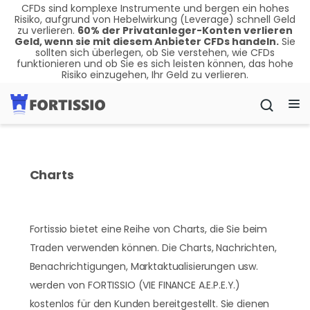
CFDs sind komplexe Instrumente und bergen ein hohes
Risiko, aufgrund von Hebelwirkung (Leverage) schnell Geld
zu verlieren.
60
%
der Privatanleger-Konten verlieren
Geld, wenn sie mit diesem Anbieter CFDs handeln.
Sie
sollten sich überlegen, ob Sie verstehen, wie CFDs
funktionieren und ob Sie es sich leisten können, das hohe
Risiko einzugehen, Ihr Geld zu verlieren.
Charts
Fortissio bietet eine Reihe von Charts, die Sie beim
Traden verwenden können. Die Charts, Nachrichten,
Benachrichtigungen, Marktaktualisierungen usw.
werden von FORTISSIO (VIE FINANCE A.E.P.E.Y.)
kostenlos für den Kunden bereitgestellt. Sie dienen